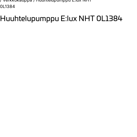
0L1384
Huuhtelupumppu E:lux NHT 0L1384