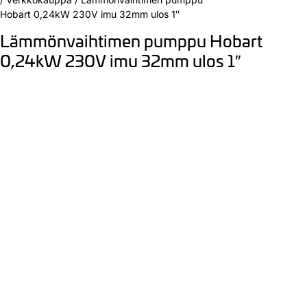
Hobart 0,24kW 230V imu 32mm ulos 1″
Lämmönvaihtimen pumppu Hobart
0,24kW 230V imu 32mm ulos 1″