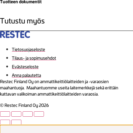
Tuotteen dokumentit
Tutustu myös
Tietosuojaseloste
Tilaus- ja sopimusehdot
Evästeseloste
Anna palautetta
Restec Finland Oy on ammattikeittiölaitteiden ja -varaosien
maahantuoja. Maahantuomme useita laitemerkkejä sekä erittäin
kattavan valikoiman ammattikeittiölaitteiden varaosia.
© Restec Finland Oy 2026