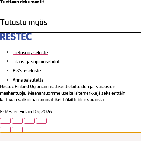
Tuotteen dokumentit
Tutustu myös
Tietosuojaseloste
Tilaus- ja sopimusehdot
Evästeseloste
Anna palautetta
Restec Finland Oy on ammattikeittiölaitteiden ja -varaosien
maahantuoja. Maahantuomme useita laitemerkkejä sekä erittäin
kattavan valikoiman ammattikeittiölaitteiden varaosia.
© Restec Finland Oy 2026