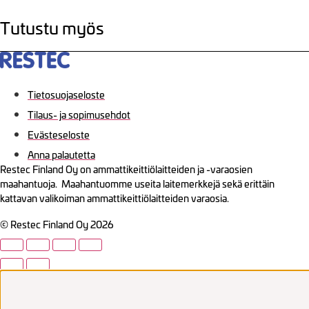
Tutustu myös
Tietosuojaseloste
Tilaus- ja sopimusehdot
Evästeseloste
Anna palautetta
Restec Finland Oy on ammattikeittiölaitteiden ja -varaosien
maahantuoja. Maahantuomme useita laitemerkkejä sekä erittäin
kattavan valikoiman ammattikeittiölaitteiden varaosia.
© Restec Finland Oy 2026