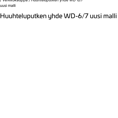
uusi malli
Huuhteluputken yhde WD-6/7 uusi malli