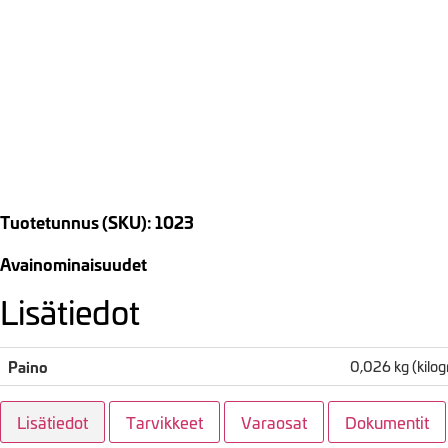
Tuotetunnus (SKU): 1023
Avainominaisuudet
Lisätiedot
Paino
0,026 kg (kil
Lisätiedot
Tarvikkeet
Varaosat
Dokumentit