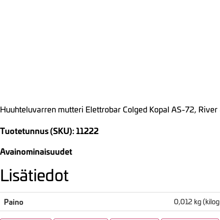
Huuhteluvarren mutteri Elettrobar Colged Kopal AS-72, River
Tuotetunnus (SKU): 11222
Avainominaisuudet
Lisätiedot
Paino
0,012 kg (kil