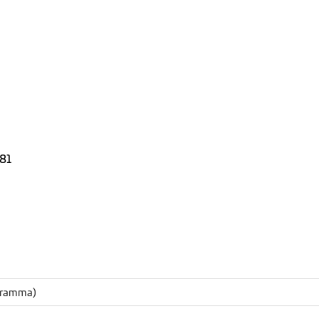
 81
ogramma)