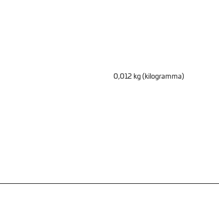
0,012 kg (kilogramma)