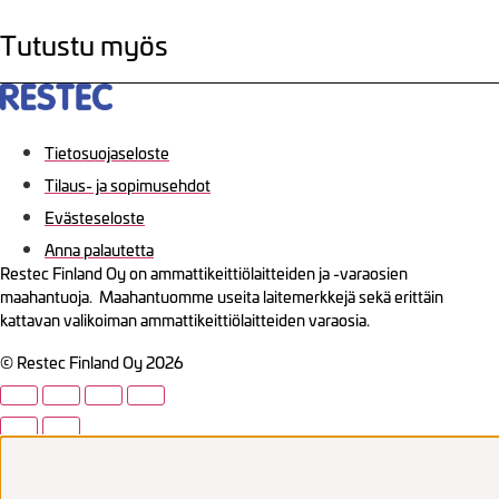
Tutustu myös
Tietosuojaseloste
Tilaus- ja sopimusehdot
Evästeseloste
Anna palautetta
Restec Finland Oy on ammattikeittiölaitteiden ja -varaosien
maahantuoja. Maahantuomme useita laitemerkkejä sekä erittäin
kattavan valikoiman ammattikeittiölaitteiden varaosia.
© Restec Finland Oy 2026