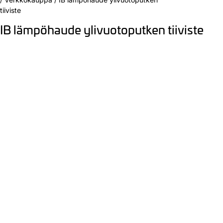
tiiviste
IB lämpöhaude ylivuotoputken tiiviste