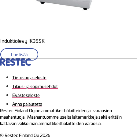
Induktiolevy IK35SK
Lue lisää
Tietosuojaseloste
Tilaus- ja sopimusehdot
Evästeseloste
Anna palautetta
Restec Finland Oy on ammattikeittiölaitteiden ja -varaosien
maahantuoja. Maahantuomme useita laitemerkkejä sekä erittäin
kattavan valikoiman ammattikeittiölaitteiden varaosia.
© Restec Finland Oy 2026