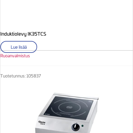
Induktiolevy IK35TCS
Lue lisää
Ruoanvalmistus
Tuotetunnus: 105837