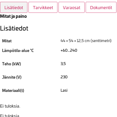
Lisätiedot
Tarvikkeet
Varaosat
Dokumentit
Mitat ja paino
Lisätiedot
Mitat
44 × 54 × 12,5 cm (senttimetri)
Lämpötila-alue °C
+60…240
Teho (kW)
3,5
Jännite (V)
230
Materiaali(t)
Lasi
Ei tuloksia.
Ei tuloksia.