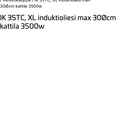
30Øcm kattila 3500w
IK 35TC, XL induktioliesi max 30Øcm
kattila 3500w