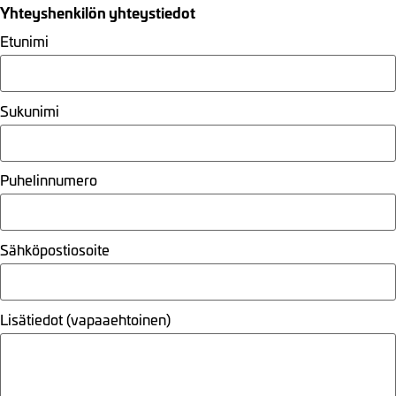
Yhteyshenkilön yhteystiedot
Etunimi
Sukunimi
Puhelinnumero
Sähköpostiosoite
Lisätiedot (vapaaehtoinen)