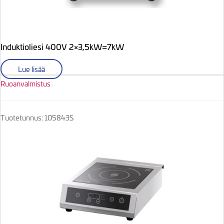
Induktioliesi 400V 2×3,5kW=7kW
Lue lisää
Ruoanvalmistus
Tuotetunnus: 105843S