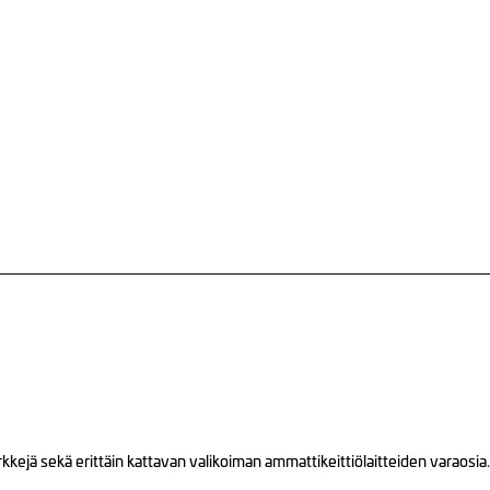
ejä sekä erittäin kattavan valikoiman ammattikeittiölaitteiden varaosia.