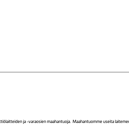
tiölaitteiden ja -varaosien maahantuoja. Maahantuomme useita laitemerkk