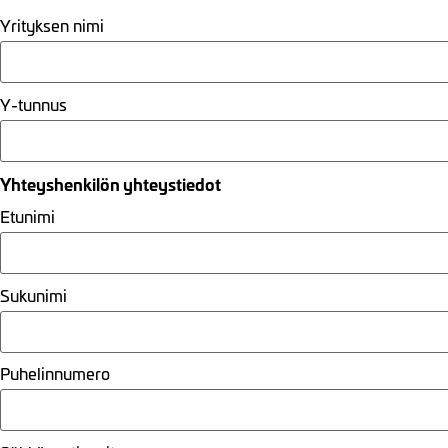
Yrityksen nimi
Y-tunnus
Yhteyshenkilön yhteystiedot
Etunimi
Sukunimi
Puhelinnumero