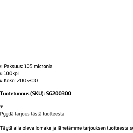
¤ Paksuus: 105 micronia
¤ 100kpl
¤ Koko: 200×300
Tuotetunnus (SKU): SG200300
Pyydä tarjous tästä tuotteesta
Täytä alla oleva lomake ja lähetämme tarjouksen tuotteesta s