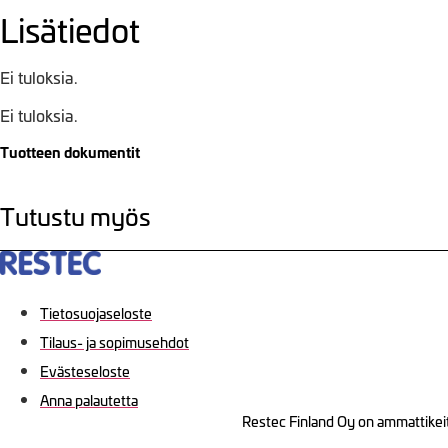
Lisätiedot
Ei tuloksia.
Ei tuloksia.
Tuotteen dokumentit
Tutustu myös
Tietosuojaseloste
Tilaus- ja sopimusehdot
Evästeseloste
Anna palautetta
Restec Finland Oy on ammattikeit