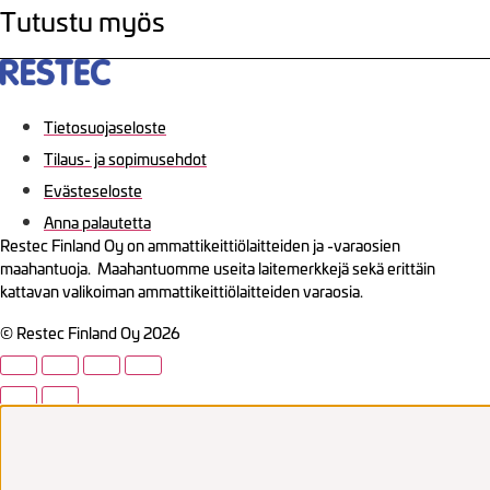
Tutustu myös
Tietosuojaseloste
Tilaus- ja sopimusehdot
Evästeseloste
Anna palautetta
Restec Finland Oy on ammattikeittiölaitteiden ja -varaosien
maahantuoja. Maahantuomme useita laitemerkkejä sekä erittäin
kattavan valikoiman ammattikeittiölaitteiden varaosia.
© Restec Finland Oy 2026