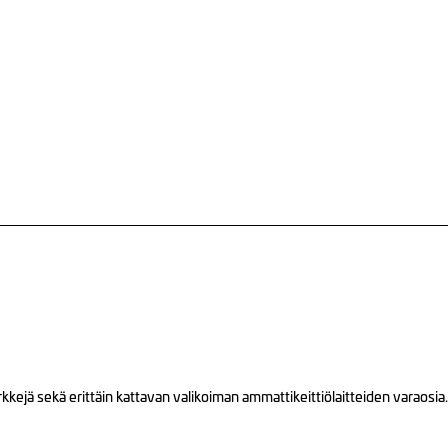
ejä sekä erittäin kattavan valikoiman ammattikeittiölaitteiden varaosia.