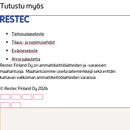
Tutustu myös
Tietosuojaseloste
Tilaus- ja sopimusehdot
Evästeseloste
Anna palautetta
Restec Finland Oy on ammattikeittiölaitteiden ja -varaosien
maahantuoja. Maahantuomme useita laitemerkkejä sekä erittäin
kattavan valikoiman ammattikeittiölaitteiden varaosia.
© Restec Finland Oy 2026