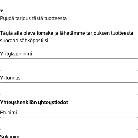
Pyydä tarjous tästä tuotteesta
Täytä alla oleva lomake ja lähetämme tarjouksen tuotteesta
suoraan sähköpostiisi.
Yrityksen nimi
Y-tunnus
Yhteyshenkilön yhteystiedot
Etunimi
Sukunimi