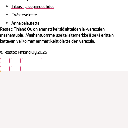
Tilaus- ja sopimusehdot
Evästeseloste
Anna palautetta
Restec Finland Oy on ammattikeittiölaitteiden ja -varaosien
maahantuoja. Maahantuomme useita laitemerkkejä sekä erittäin
kattavan valikoiman ammattikeittiölaitteiden varaosia.
© Restec Finland Oy 2026