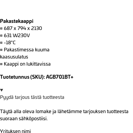
Pakastekaappi
¤ 687 x 794 x 2130
¤ 631 W230V
¤ -18°C
¤ Pakastimessa kuuma
kaasusulatus
¤ Kaappi on lukittavissa
Tuotetunnus (SKU): AGB701BT+
Pyydä tarjous tästä tuotteesta
Täytä alla oleva lomake ja lähetämme tarjouksen tuotteesta
suoraan sähköpostiisi.
Yrityksen nimi