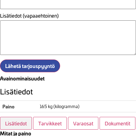
Lisätiedot (vapaaehtoinen)
Lähetä tarjouspyyntö
Avainominaisuudet
Lisätiedot
Paino
165 kg (kilogramma)
Lisätiedot
Tarvikkeet
Varaosat
Dokumentit
Mitat ja paino