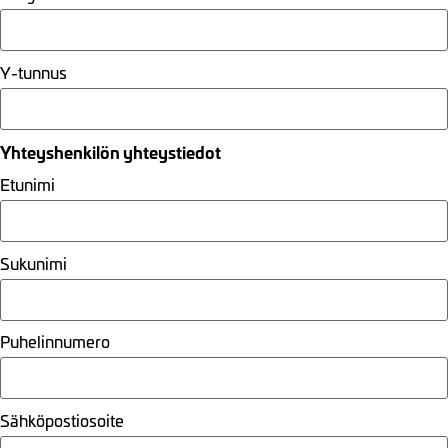
Y-tunnus
Yhteyshenkilön yhteystiedot
Etunimi
Sukunimi
Puhelinnumero
Sähköpostiosoite