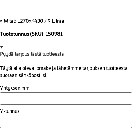
¤ Mitat: L270xK430 / 9 Litraa
Tuotetunnus (SKU): 150981
Pyydä tarjous tästä tuotteesta
Täytä alla oleva lomake ja lähetämme tarjouksen tuotteesta
suoraan sähköpostiisi.
Yrityksen nimi
Y-tunnus