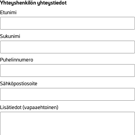
Yhteyshenkilön yhteystiedot
Etunimi
Sukunimi
Puhelinnumero
Sähköpostiosoite
Lisätiedot (vapaaehtoinen)