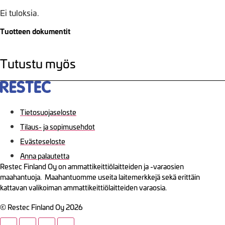
Ei tuloksia.
Tuotteen dokumentit
Tutustu myös
Tietosuojaseloste
Tilaus- ja sopimusehdot
Evästeseloste
Anna palautetta
Restec Finland Oy on ammattikeittiölaitteiden ja -varaosien
maahantuoja. Maahantuomme useita laitemerkkejä sekä erittäin
kattavan valikoiman ammattikeittiölaitteiden varaosia.
© Restec Finland Oy 2026