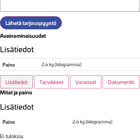
Lähetä tarjouspyyntö
Avainominaisuudet
Lisätiedot
Paino
2,4 kg (kilogramma)
Lisätiedot
Tarvikkeet
Varaosat
Dokumentit
Mitat ja paino
Lisätiedot
Paino
2,4 kg (kilogramma)
Ei tuloksia.