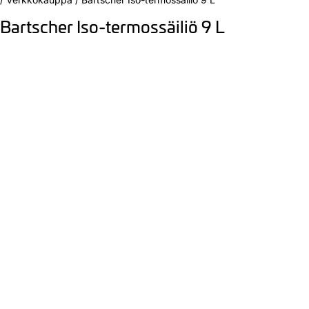
Bartscher Iso-termossäiliö 9 L