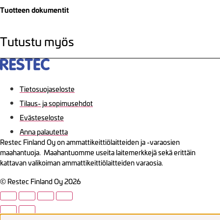
Tuotteen dokumentit
Tutustu myös
Tietosuojaseloste
Tilaus- ja sopimusehdot
Evästeseloste
Anna palautetta
Restec Finland Oy on ammattikeittiölaitteiden ja -varaosien
maahantuoja. Maahantuomme useita laitemerkkejä sekä erittäin
kattavan valikoiman ammattikeittiölaitteiden varaosia.
© Restec Finland Oy 2026