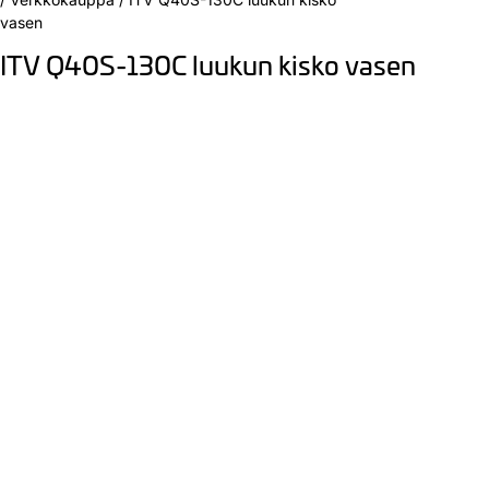
vasen
ITV Q40S-130C luukun kisko vasen