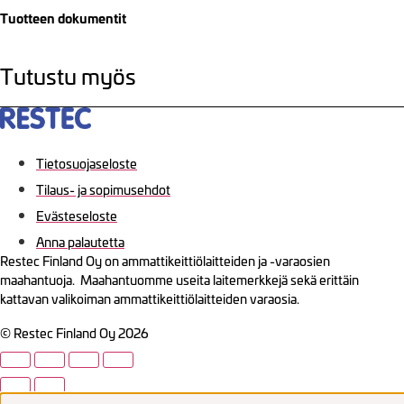
Tuotteen dokumentit
Tutustu myös
Tietosuojaseloste
Tilaus- ja sopimusehdot
Evästeseloste
Anna palautetta
Restec Finland Oy on ammattikeittiölaitteiden ja -varaosien
maahantuoja. Maahantuomme useita laitemerkkejä sekä erittäin
kattavan valikoiman ammattikeittiölaitteiden varaosia.
© Restec Finland Oy 2026