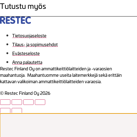
Tutustu myös
Tietosuojaseloste
Tilaus- ja sopimusehdot
Evästeseloste
Anna palautetta
Restec Finland Oy on ammattikeittiölaitteiden ja -varaosien
maahantuoja. Maahantuomme useita laitemerkkejä sekä erittäin
kattavan valikoiman ammattikeittiölaitteiden varaosia.
© Restec Finland Oy 2026