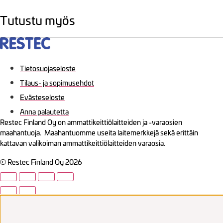
Tutustu myös
Tietosuojaseloste
Tilaus- ja sopimusehdot
Evästeseloste
Anna palautetta
Restec Finland Oy on ammattikeittiölaitteiden ja -varaosien
maahantuoja. Maahantuomme useita laitemerkkejä sekä erittäin
kattavan valikoiman ammattikeittiölaitteiden varaosia.
© Restec Finland Oy 2026