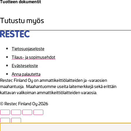
Tuotteen dokumentit
Tutustu myös
Tietosuojaseloste
Tilaus- ja sopimusehdot
Evästeseloste
Anna palautetta
Restec Finland Oy on ammattikeittiölaitteiden ja -varaosien
maahantuoja. Maahantuomme useita laitemerkkejä sekä erittäin
kattavan valikoiman ammattikeittiölaitteiden varaosia.
© Restec Finland Oy 2026