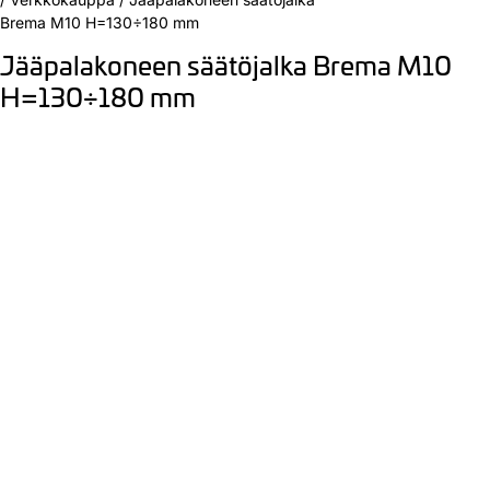
Brema M10 H=130÷180 mm
Jääpalakoneen säätöjalka Brema M10
H=130÷180 mm