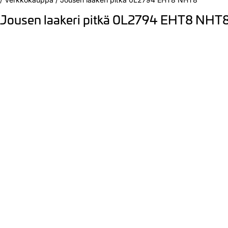
Jousen laakeri pitkä 0L2794 EHT8 NHT