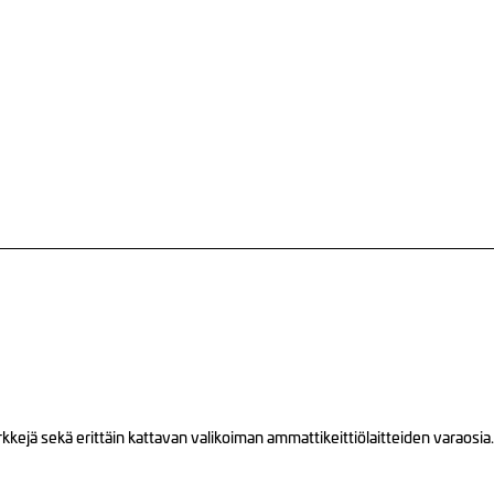
ejä sekä erittäin kattavan valikoiman ammattikeittiölaitteiden varaosia.