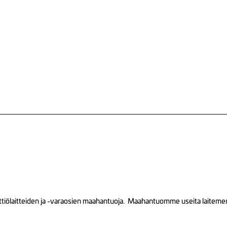
tiölaitteiden ja -varaosien maahantuoja. Maahantuomme useita laitemerkk