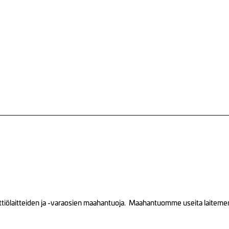
tiölaitteiden ja -varaosien maahantuoja. Maahantuomme useita laitemerkk