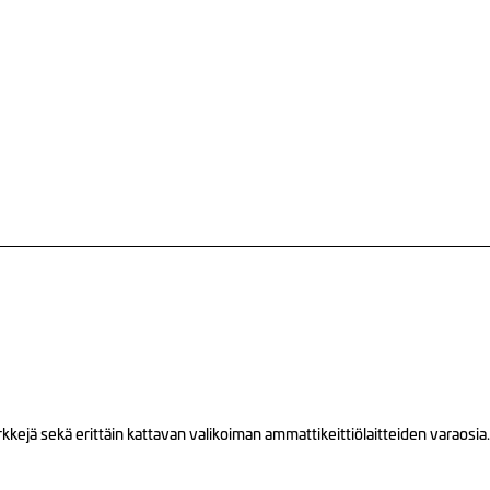
ejä sekä erittäin kattavan valikoiman ammattikeittiölaitteiden varaosia.