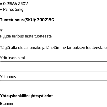
¤ 0,23kW 230V
¤ Paino: 53kg
Tuotetunnus (SKU): 700213G
Pyydä tarjous tästä tuotteesta
Täytä alla oleva lomake ja lähetämme tarjouksen tuotteesta s
Yrityksen nimi
Y-tunnus
Yhteyshenkilön yhteystiedot
Etunimi