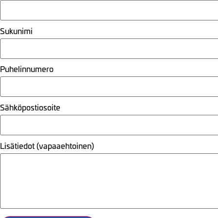
Sukunimi
Puhelinnumero
Sähköpostiosoite
Lisätiedot (vapaaehtoinen)