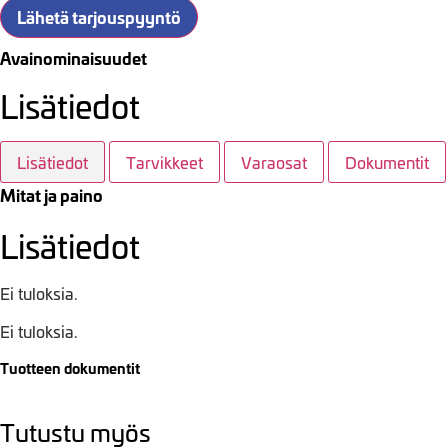
Lähetä tarjouspyyntö
Avainominaisuudet
Lisätiedot
Lisätiedot
Tarvikkeet
Varaosat
Dokumentit
Mitat ja paino
Lisätiedot
Ei tuloksia.
Ei tuloksia.
Tuotteen dokumentit
Tutustu myös