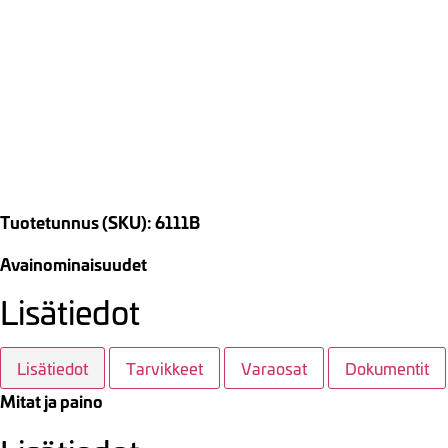
Tuotetunnus (SKU): 6111B
Avainominaisuudet
Lisätiedot
Lisätiedot
Tarvikkeet
Varaosat
Dokumentit
Mitat ja paino