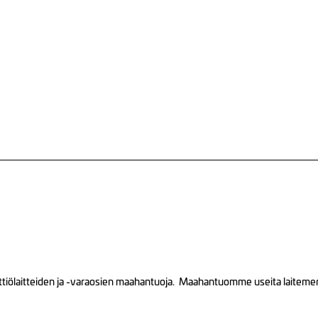
tiölaitteiden ja -varaosien maahantuoja. Maahantuomme useita laitemerkk