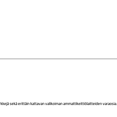
ejä sekä erittäin kattavan valikoiman ammattikeittiölaitteiden varaosia.