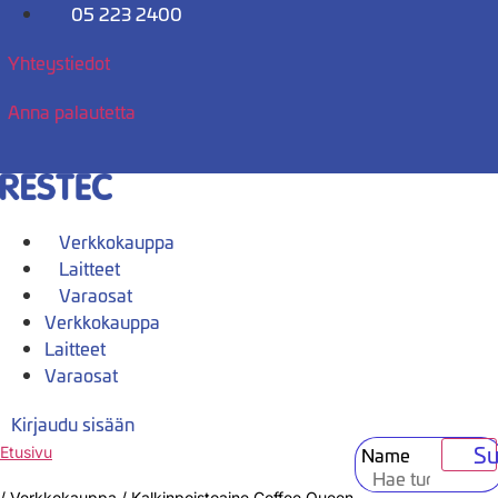
Mene
05 223 2400
sisältöön
Yhteystiedot
Anna palautetta
Verkkokauppa
Laitteet
Varaosat
Verkkokauppa
Laitteet
Varaosat
Kirjaudu sisään
Su
Name
Etusivu
/
Verkkokauppa
/
Kalkinpoistoaine Coffee Queen