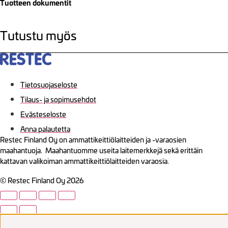
Tuotteen dokumentit
Tutustu myös
Tietosuojaseloste
Tilaus- ja sopimusehdot
Evästeseloste
Anna palautetta
Restec Finland Oy on ammattikeittiölaitteiden ja -varaosien
maahantuoja. Maahantuomme useita laitemerkkejä sekä erittäin
kattavan valikoiman ammattikeittiölaitteiden varaosia.
© Restec Finland Oy 2026