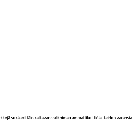
ejä sekä erittäin kattavan valikoiman ammattikeittiölaitteiden varaosia.