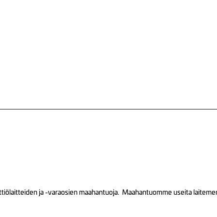
tiölaitteiden ja -varaosien maahantuoja. Maahantuomme useita laitemerkk