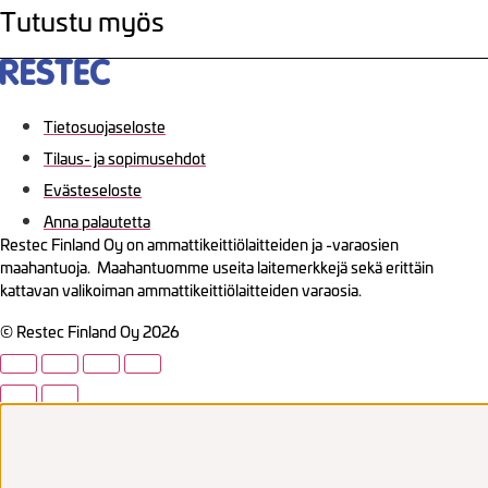
Tutustu myös
Tietosuojaseloste
Tilaus- ja sopimusehdot
Evästeseloste
Anna palautetta
Restec Finland Oy on ammattikeittiölaitteiden ja -varaosien
maahantuoja. Maahantuomme useita laitemerkkejä sekä erittäin
kattavan valikoiman ammattikeittiölaitteiden varaosia.
© Restec Finland Oy 2026