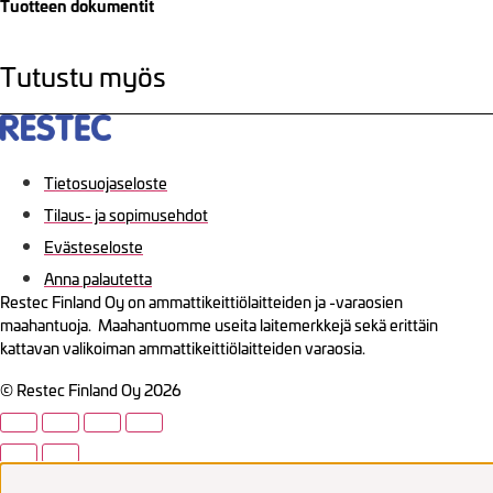
Tuotteen dokumentit
Tutustu myös
Tietosuojaseloste
Tilaus- ja sopimusehdot
Evästeseloste
Anna palautetta
Restec Finland Oy on ammattikeittiölaitteiden ja -varaosien
maahantuoja. Maahantuomme useita laitemerkkejä sekä erittäin
kattavan valikoiman ammattikeittiölaitteiden varaosia.
© Restec Finland Oy 2026