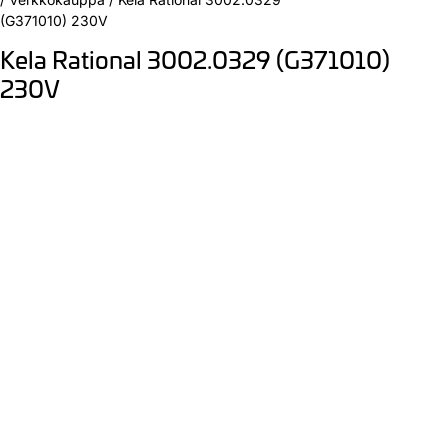
(G371010) 230V
Kela Rational 3002.0329 (G371010)
230V