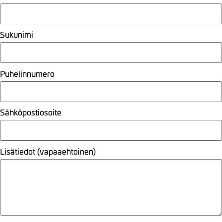
Sukunimi
Puhelinnumero
Sähköpostiosoite
Lisätiedot (vapaaehtoinen)