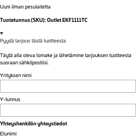
Uuni ilman pesulaitetta
Tuotetunnus (SKU): Outlet EKF1111TC
Pyydä tarjous tästä tuotteesta
Täytä alla oleva lomake ja lähetämme tarjouksen tuotteesta
suoraan sähköpostiisi.
Yrityksen nimi
Y-tunnus
Yhteyshenkilön yhteystiedot
Etunimi