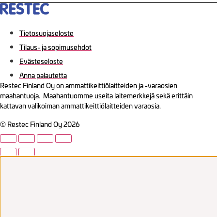
Tietosuojaseloste
Tilaus- ja sopimusehdot
Evästeseloste
Anna palautetta
Restec Finland Oy on ammattikeittiölaitteiden ja -varaosien
maahantuoja. Maahantuomme useita laitemerkkejä sekä erittäin
kattavan valikoiman ammattikeittiölaitteiden varaosia.
© Restec Finland Oy 2026