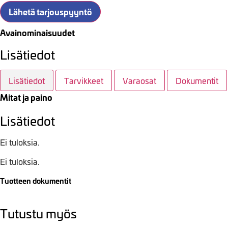
Lähetä tarjouspyyntö
Avainominaisuudet
Lisätiedot
Lisätiedot
Tarvikkeet
Varaosat
Dokumentit
Mitat ja paino
Lisätiedot
Ei tuloksia.
Ei tuloksia.
Tuotteen dokumentit
Tutustu myös