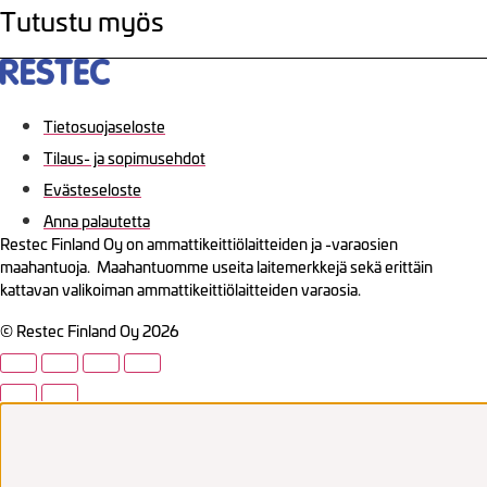
Tutustu myös
Tietosuojaseloste
Tilaus- ja sopimusehdot
Evästeseloste
Anna palautetta
Restec Finland Oy on ammattikeittiölaitteiden ja -varaosien
maahantuoja. Maahantuomme useita laitemerkkejä sekä erittäin
kattavan valikoiman ammattikeittiölaitteiden varaosia.
© Restec Finland Oy 2026