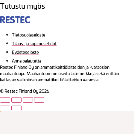
Tutustu myös
Tietosuojaseloste
Tilaus- ja sopimusehdot
Evästeseloste
Anna palautetta
Restec Finland Oy on ammattikeittiölaitteiden ja -varaosien
maahantuoja. Maahantuomme useita laitemerkkejä sekä erittäin
kattavan valikoiman ammattikeittiölaitteiden varaosia.
© Restec Finland Oy 2026