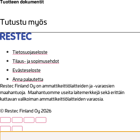
Tuotteen dokumentit
Tutustu myös
Tietosuojaseloste
Tilaus- ja sopimusehdot
Evästeseloste
Anna palautetta
Restec Finland Oy on ammattikeittiölaitteiden ja -varaosien
maahantuoja. Maahantuomme useita laitemerkkejä sekä erittäin
kattavan valikoiman ammattikeittiölaitteiden varaosia.
© Restec Finland Oy 2026