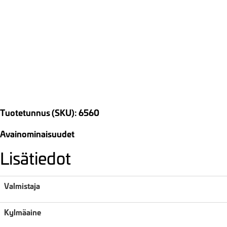
Tuotetunnus (SKU): 6560
Avainominaisuudet
Lisätiedot
Valmistaja
Kylmäaine