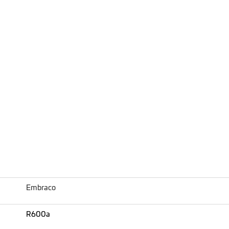
Embraco
R600a