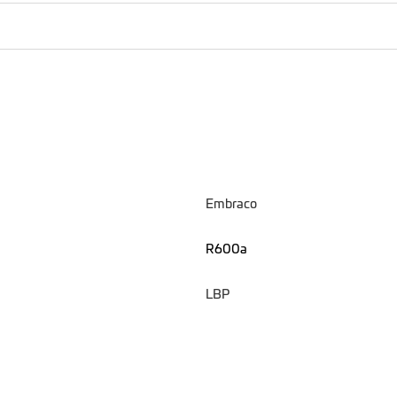
Embraco
R600a
LBP