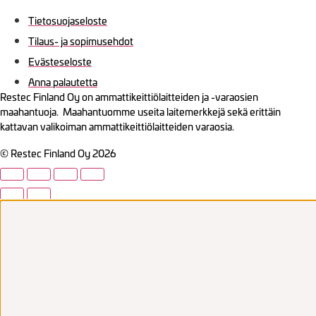
Tietosuojaseloste
Tilaus- ja sopimusehdot
Evästeseloste
Anna palautetta
Restec Finland Oy on ammattikeittiölaitteiden ja -varaosien
maahantuoja. Maahantuomme useita laitemerkkejä sekä erittäin
kattavan valikoiman ammattikeittiölaitteiden varaosia.
© Restec Finland Oy 2026