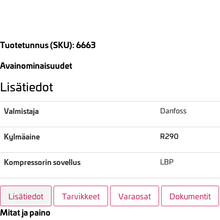
Tuotetunnus (SKU): 6663
Avainominaisuudet
Lisätiedot
Valmistaja
Danfoss
Kylmäaine
R290
Kompressorin sovellus
LBP
Lisätiedot
Tarvikkeet
Varaosat
Dokumentit
Mitat ja paino