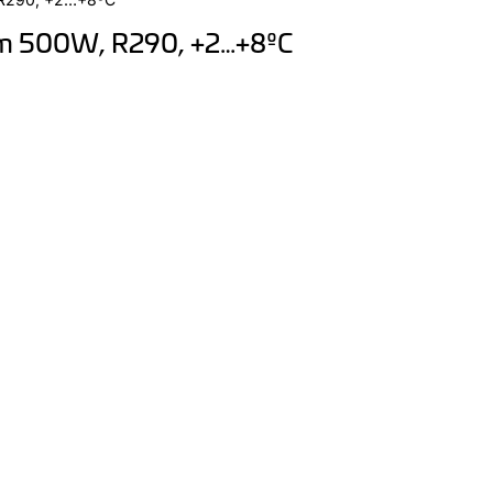
m 500W, R290, +2…+8ºC