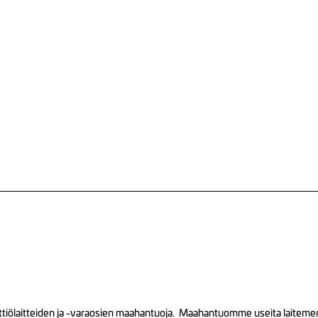
tiölaitteiden ja -varaosien maahantuoja. Maahantuomme useita laitemerkk