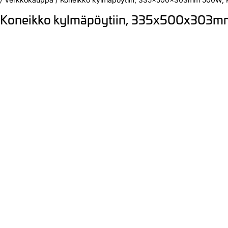
Koneikko kylmäpöytiin, 335x500x303m