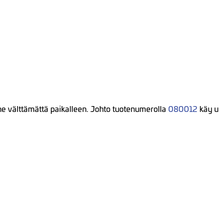
ne välttämättä paikalleen. Johto tuotenumerolla
080012
käy u