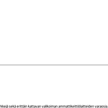
ejä sekä erittäin kattavan valikoiman ammattikeittiölaitteiden varaosia.