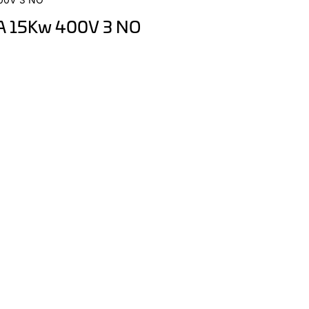
2A 15Kw 400V 3 NO