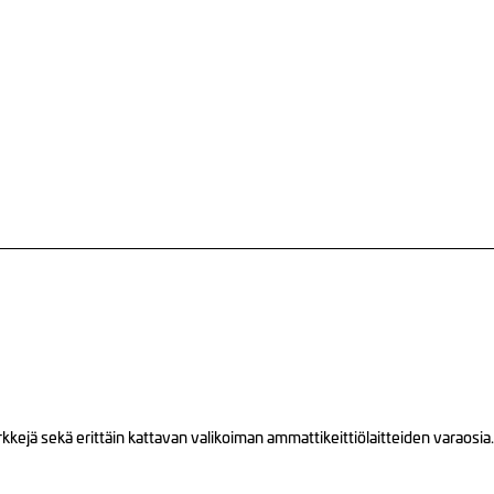
ejä sekä erittäin kattavan valikoiman ammattikeittiölaitteiden varaosia.