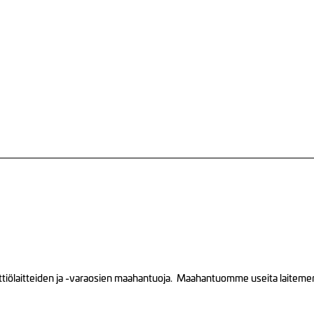
tiölaitteiden ja -varaosien maahantuoja. Maahantuomme useita laitemerkk