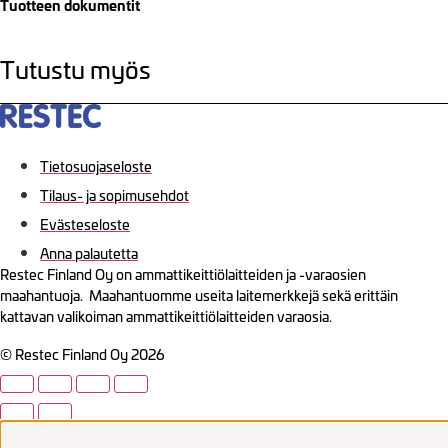
Tuotteen dokumentit
Tutustu myös
Tietosuojaseloste
Tilaus- ja sopimusehdot
Evästeseloste
Anna palautetta
Restec Finland Oy on ammattikeittiölaitteiden ja -varaosien
maahantuoja. Maahantuomme useita laitemerkkejä sekä erittäin
kattavan valikoiman ammattikeittiölaitteiden varaosia.
© Restec Finland Oy 2026