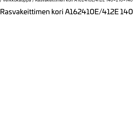
Rasvakeittimen kori A162410E/412E 1