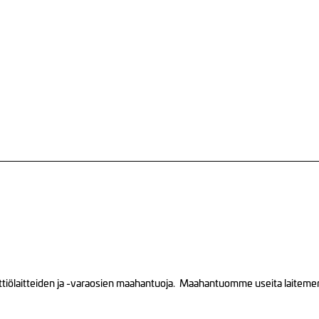
tiölaitteiden ja -varaosien maahantuoja. Maahantuomme useita laitemerkk