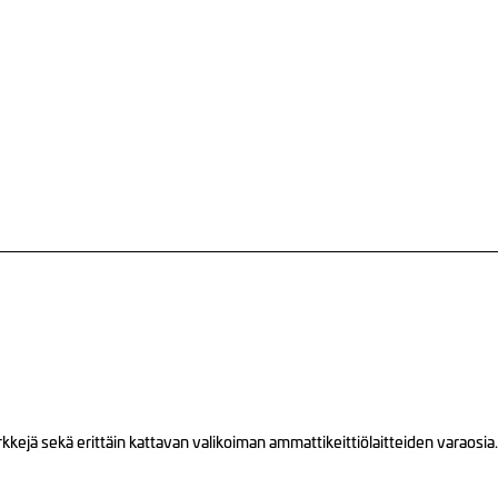
ejä sekä erittäin kattavan valikoiman ammattikeittiölaitteiden varaosia.