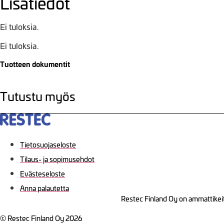
Lisätiedot
Ei tuloksia.
Ei tuloksia.
Tuotteen dokumentit
Tutustu myös
Tietosuojaseloste
Tilaus- ja sopimusehdot
Evästeseloste
Anna palautetta
Restec Finland Oy on ammattikeit
© Restec Finland Oy 2026