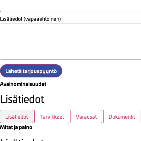
Lisätiedot (vapaaehtoinen)
Lähetä tarjouspyyntö
Avainominaisuudet
Lisätiedot
Lisätiedot
Tarvikkeet
Varaosat
Dokumentit
Mitat ja paino