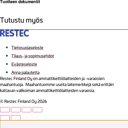
Tuotteen dokumentit
Tutustu myös
Tietosuojaseloste
Tilaus- ja sopimusehdot
Evästeseloste
Anna palautetta
Restec Finland Oy on ammattikeittiölaitteiden ja -varaosien
maahantuoja. Maahantuomme useita laitemerkkejä sekä erittäin
kattavan valikoiman ammattikeittiölaitteiden varaosia.
© Restec Finland Oy 2026