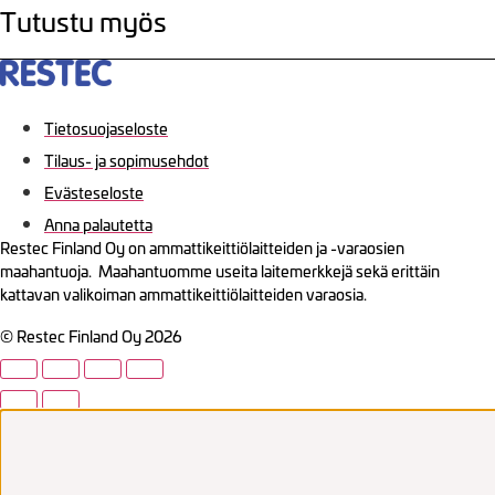
Tutustu myös
Tietosuojaseloste
Tilaus- ja sopimusehdot
Evästeseloste
Anna palautetta
Restec Finland Oy on ammattikeittiölaitteiden ja -varaosien
maahantuoja. Maahantuomme useita laitemerkkejä sekä erittäin
kattavan valikoiman ammattikeittiölaitteiden varaosia.
© Restec Finland Oy 2026