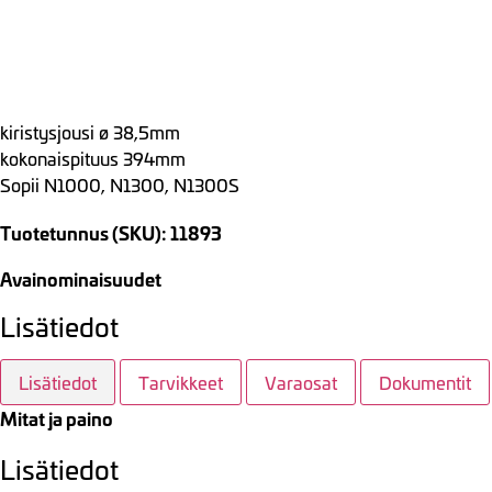
kiristysjousi ø 38,5mm
kokonaispituus 394mm
Sopii N1000, N1300, N1300S
Tuotetunnus (SKU): 11893
Avainominaisuudet
Lisätiedot
Lisätiedot
Tarvikkeet
Varaosat
Dokumentit
Mitat ja paino
Lisätiedot