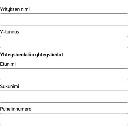
Yrityksen nimi
Y-tunnus
Yhteyshenkilön yhteystiedot
Etunimi
Sukunimi
Puhelinnumero