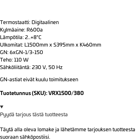
Termostaatti: Digitaalinen
Kylmäaine: R600a
Lämpötila: 2..+8°C
Ulkomitat: L1500mm x S395mm x K460mm
GN: 6xGN-1/3-150
Teho: 110 W
Sähköliitäntä: 230 V, 50 Hz
GN-astiat eivät kuulu toimitukseen
Tuotetunnus (SKU): VRX1500/380
Pyydä tarjous tästä tuotteesta
Täytä alla oleva lomake ja lähetämme tarjouksen tuotteesta
suoraan sähköpostiisi.