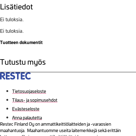
Lisätiedot
Ei tuloksia.
Ei tuloksia.
Tuotteen dokumentit
Tutustu myös
Tietosuojaseloste
Tilaus- ja sopimusehdot
Evästeseloste
Anna palautetta
Restec Finland Oy on ammattikeittiölaitteiden ja -varaosien
maahantuoja. Maahantuomme useita laitemerkkejä sekä erittäin