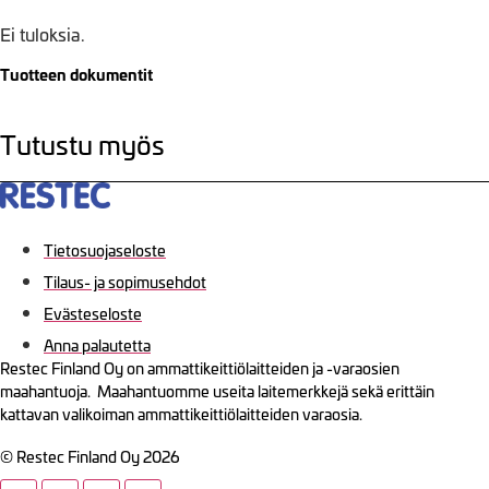
Ei tuloksia.
Tuotteen dokumentit
Tutustu myös
Tietosuojaseloste
Tilaus- ja sopimusehdot
Evästeseloste
Anna palautetta
Restec Finland Oy on ammattikeittiölaitteiden ja -varaosien
maahantuoja. Maahantuomme useita laitemerkkejä sekä erittäin
kattavan valikoiman ammattikeittiölaitteiden varaosia.
© Restec Finland Oy 2026