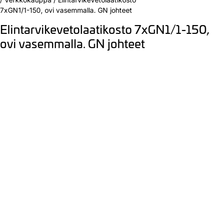
7xGN1/1-150, ovi vasemmalla. GN johteet
Elintarvikevetolaatikosto 7xGN1/1-150,
ovi vasemmalla. GN johteet