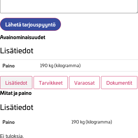
Lähetä tarjouspyyntö
Avainominaisuudet
Lisätiedot
Paino
190 kg (kilogramma)
Lisätiedot
Tarvikkeet
Varaosat
Dokumentit
Mitat ja paino
Lisätiedot
Paino
190 kg (kilogramma)
Ei tuloksia.