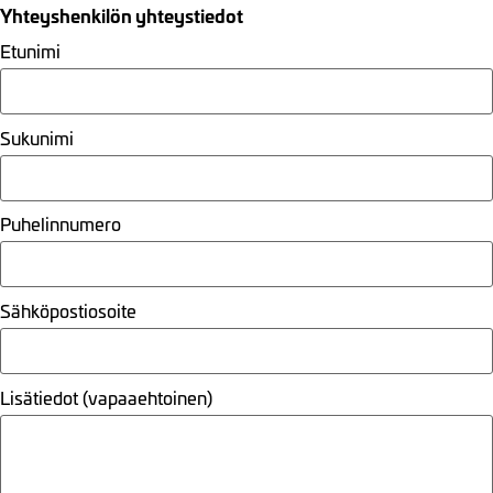
Yhteyshenkilön yhteystiedot
Etunimi
Sukunimi
Puhelinnumero
Sähköpostiosoite
Lisätiedot (vapaaehtoinen)