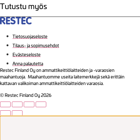
Tutustu myös
Tietosuojaseloste
Tilaus- ja sopimusehdot
Evästeseloste
Anna palautetta
Restec Finland Oy on ammattikeittiölaitteiden ja -varaosien
maahantuoja. Maahantuomme useita laitemerkkejä sekä erittäin
kattavan valikoiman ammattikeittiölaitteiden varaosia.
© Restec Finland Oy 2026