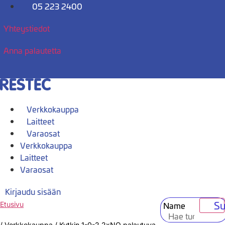
Mene
05 223 2400
sisältöön
Yhteystiedot
Anna palautetta
Verkkokauppa
Laitteet
Varaosat
Verkkokauppa
Laitteet
Varaosat
Kirjaudu sisään
Su
Name
Etusivu
/
Verkkokauppa
/
Kytkin 1-0-2 2xNO palautuva