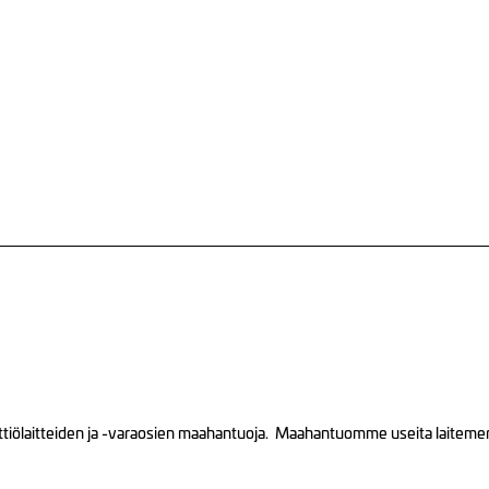
tiölaitteiden ja -varaosien maahantuoja. Maahantuomme useita laitemerkk