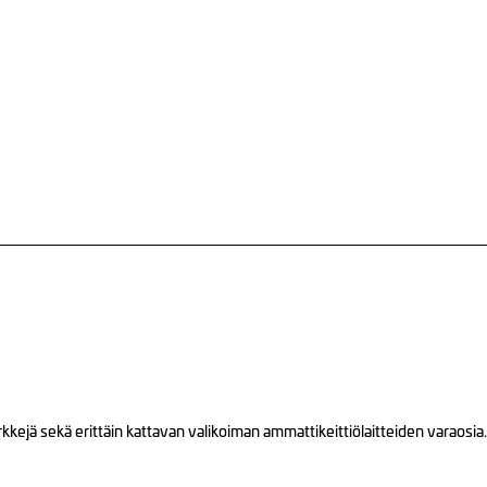
ejä sekä erittäin kattavan valikoiman ammattikeittiölaitteiden varaosia.