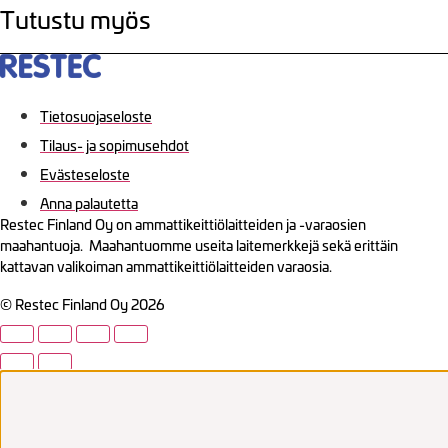
Tutustu myös
Tietosuojaseloste
Tilaus- ja sopimusehdot
Evästeseloste
Anna palautetta
Restec Finland Oy on ammattikeittiölaitteiden ja -varaosien
maahantuoja. Maahantuomme useita laitemerkkejä sekä erittäin
kattavan valikoiman ammattikeittiölaitteiden varaosia.
© Restec Finland Oy 2026