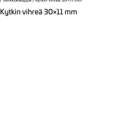
Kytkin vihreä 30×11 mm