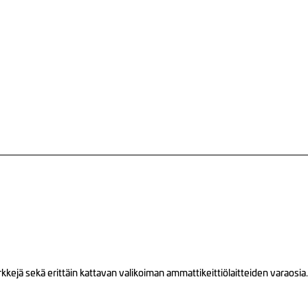
ejä sekä erittäin kattavan valikoiman ammattikeittiölaitteiden varaosia.