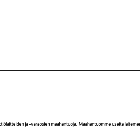
tiölaitteiden ja -varaosien maahantuoja. Maahantuomme useita laitemerkk