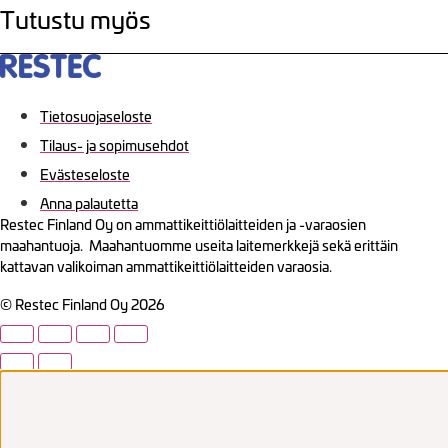
Tutustu myös
Tietosuojaseloste
Tilaus- ja sopimusehdot
Evästeseloste
Anna palautetta
Restec Finland Oy on ammattikeittiölaitteiden ja -varaosien
maahantuoja. Maahantuomme useita laitemerkkejä sekä erittäin
kattavan valikoiman ammattikeittiölaitteiden varaosia.
© Restec Finland Oy 2026