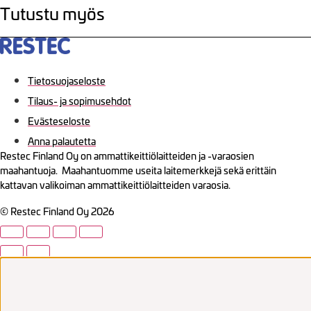
Tutustu myös
Tietosuojaseloste
Tilaus- ja sopimusehdot
Evästeseloste
Anna palautetta
Restec Finland Oy on ammattikeittiölaitteiden ja -varaosien
maahantuoja. Maahantuomme useita laitemerkkejä sekä erittäin
kattavan valikoiman ammattikeittiölaitteiden varaosia.
© Restec Finland Oy 2026